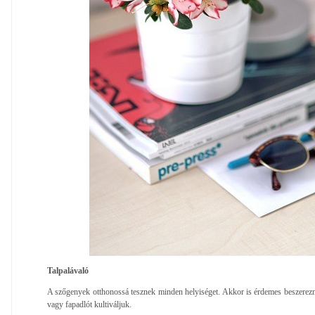
Talpalávaló
A szőgenyek otthonossá tesznek minden helyiséget. Akkor is érdemes beszerezn
vagy fapadlót kultiváljuk.