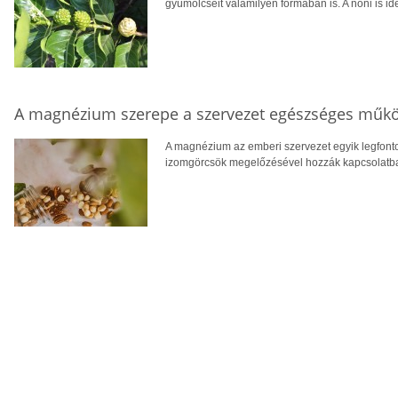
gyümölcseit valamilyen formában is. A noni is ide
A magnézium szerepe a szervezet egészséges műk
A magnézium az emberi szervezet egyik legfont
izomgörcsök megelőzésével hozzák kapcsolatba, v