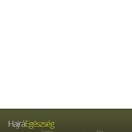
Nyitólap
Friss