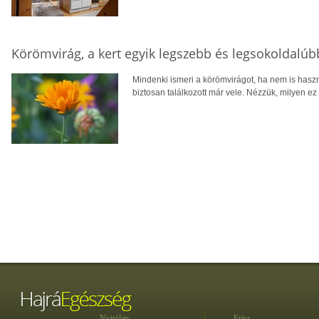
Körömvirág, a kert egyik legszebb és legsokoldalú
Mindenki ismeri a körömvirágot, ha nem is hasz
biztosan találkozott már vele. Nézzük, milyen ez
Nyitólap
Friss