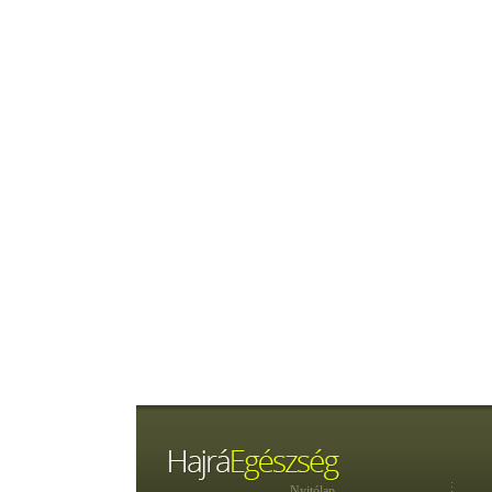
Nyitólap