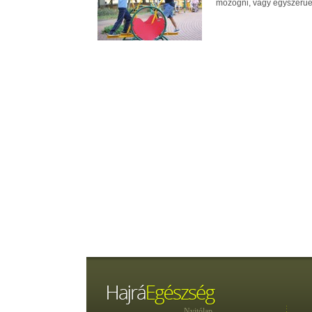
mozogni, vagy egyszerűe
Nyitólap