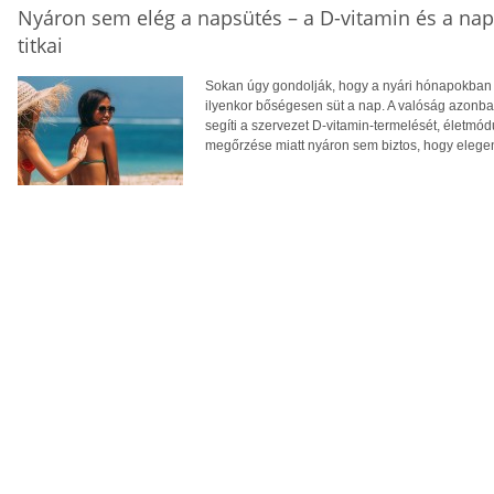
Nyáron sem elég a napsütés – a D-vitamin és a na
titkai
Sokan úgy gondolják, hogy a nyári hónapokban f
ilyenkor bőségesen süt a nap. A valóság azonba
segíti a szervezet D-vitamin-termelését, életm
megőrzése miatt nyáron sem biztos, hogy eleg