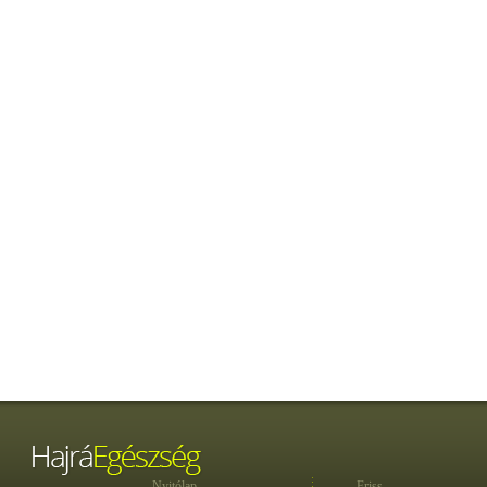
Nyitólap
Friss