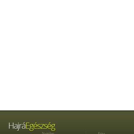
Nyitólap
Friss