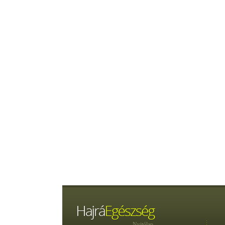
Nyitólap