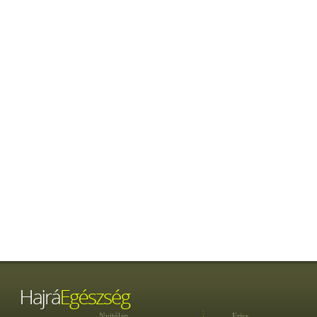
Nyitólap
Friss