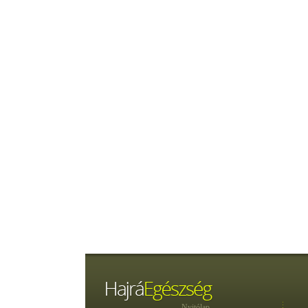
Nyitólap