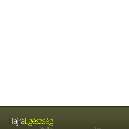
Nyitólap
Friss