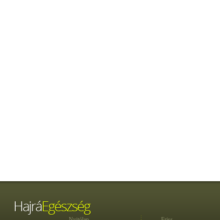
Nyitólap
Friss