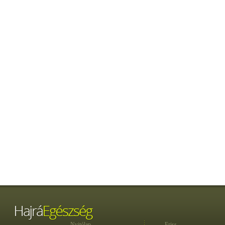
Nyitólap
Friss