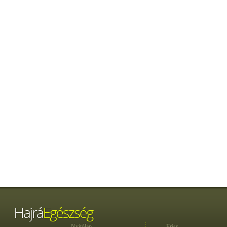
Nyitólap
Friss