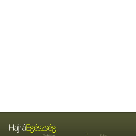
Nyitólap
Friss