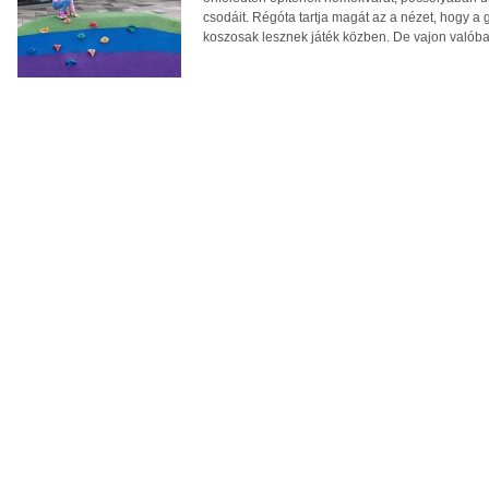
csodáit. Régóta tartja magát az a nézet, hogy a
koszosak lesznek játék közben. De vajon valóba