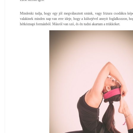
Mindenki tudja, hogy egy jól megválasztott smink, vagy frizura csodákra kép
valakinek minden nap van erre ideje, hogy a külsejével annyit foglalkozzon, ho
hétköznapi formánból. Másról van szó, és én tudni akartam a trükköket.