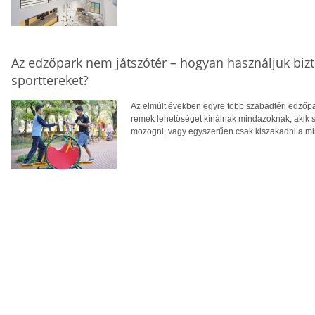
Az edzőpark nem játszótér – hogyan használjuk biz
sporttereket?
Az elmúlt években egyre több szabadtéri edzőpa
remek lehetőséget kínálnak mindazoknak, akik
mozogni, vagy egyszerűen csak kiszakadni a m