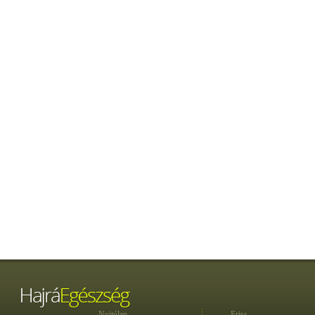
Nyitólap
Friss