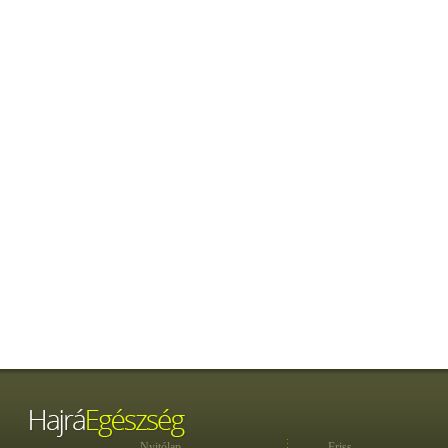
Nyitólap
Friss