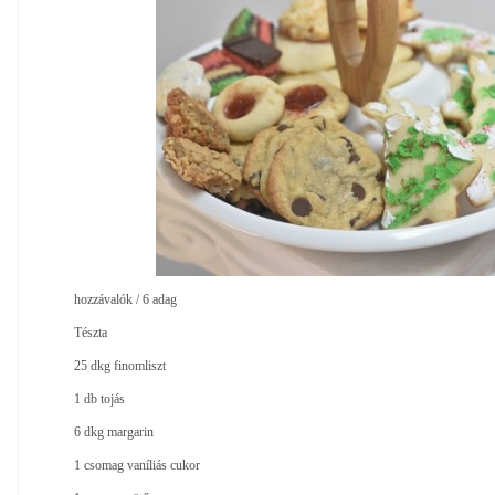
hozzávalók / 6 adag
Tészta
25 dkg finomliszt
1 db tojás
6 dkg margarin
1 csomag vaníliás cukor