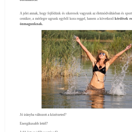
A jelei annak, hogy fejlődünk és sikeresek vagyunk az életmódváltásban és spor
centikre, a mérlegre ugrunk egyből kora reggel, hanem a következő
kérdések es
önmagunknak.
Jó irányba változott a közérzeted?
Energikusabb lettél?