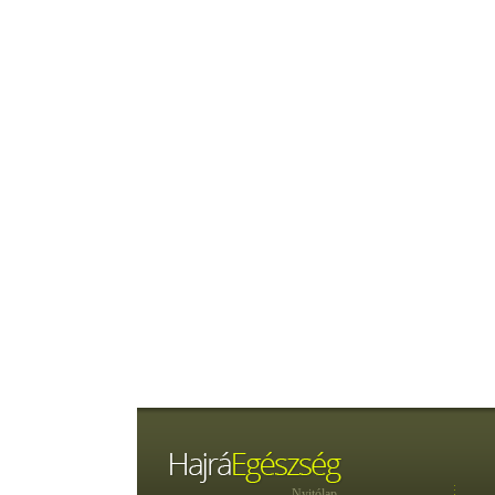
Nyitólap