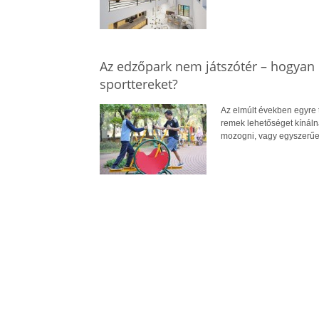
Az edzőpark nem játszótér – hogyan 
sporttereket?
Az elmúlt években egyre 
remek lehetőséget kínál
mozogni, vagy egyszerűe