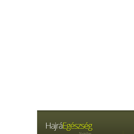
Nyitólap