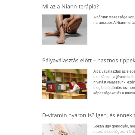
Mi az a Niann-terápia?
A bőrünk feszessége koru
narancsbőr. A Niann-terá
Pályaválasztás előtt – hasznos tippe
A pályaválasztás az élet
munkánkat, a jövedelmün
hivatást válasszunk, ezé
megfelelő döntéshez nem
képességeket és a munkae
D-vitamin nyáron is? Igen, és ennek
Sokan úgy gondolják, hogy
napsütés bőségesen fedez