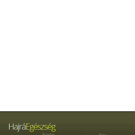
Nyitólap
Friss