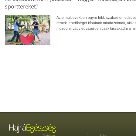
sporttereket?
Az elmúlt években egyre több szabadtéri edzőpa
remek lehetőséget kínálnak mindazoknak, akik
mozogni, vagy egyszerűen csak kiszakadni a m
Nyitólap
Friss