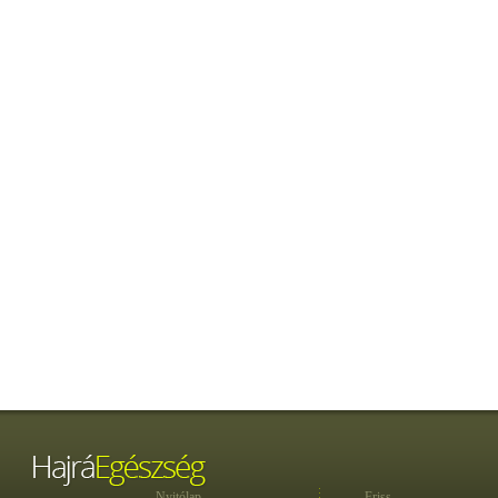
Nyitólap
Friss