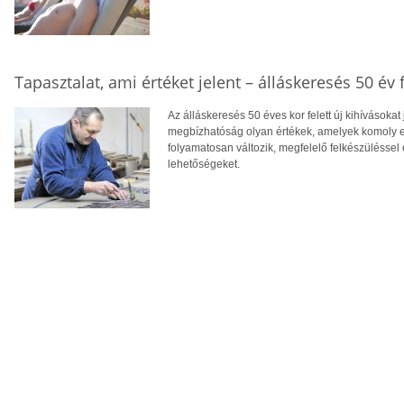
Tapasztalat, ami értéket jelent – álláskeresés 50 év f
Az álláskeresés 50 éves kor felett új kihívásokat
megbízhatóság olyan értékek, amelyek komoly el
folyamatosan változik, megfelelő felkészüléssel 
lehetőségeket.