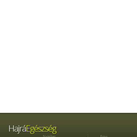
Nyitólap
Friss