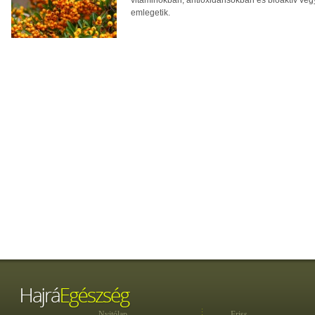
vitaminokban, antioxidánsokban és bioaktív veg
emlegetik.
Nyitólap
Friss