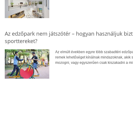
Az edzőpark nem játszótér – hogyan használjuk biz
sporttereket?
Az elmúlt években egyre több szabadtéri edzőpa
remek lehetőséget kínálnak mindazoknak, akik
mozogni, vagy egyszerűen csak kiszakadni a m