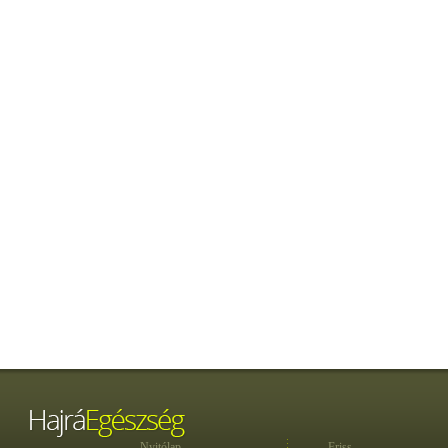
Nyitólap
Friss