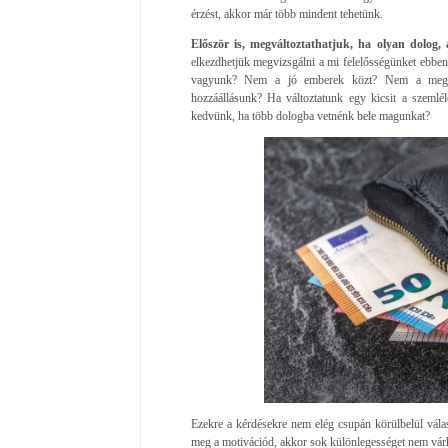
érzést, akkor már több mindent tehetünk.
Először is, megváltoztathatjuk, ha olyan dolog,
elkezdhetjük megvizsgálni a mi felelősségünket ebben
vagyunk? Nem a jó emberek közt? Nem a megfe
hozzáállásunk? Ha változtatunk egy kicsit a szemléle
kedvünk, ha több dologba vetnénk bele magunkat?
Ezekre a kérdésekre nem elég csupán körülbelül válasz
meg a motivációd, akkor sok különlegességet nem várhat