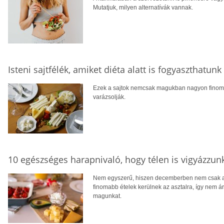
Mutatjuk, milyen alternatívák vannak.
Isteni sajtfélék, amiket diéta alatt is fogyaszthatunk
Ezek a sajtok nemcsak magukban nagyon finomak
varázsolják.
10 egészséges harapnivaló, hogy télen is vigyázzun
Nem egyszerű, hiszen decemberben nem csak a 
finomabb ételek kerülnek az asztalra, így nem á
magunkat.