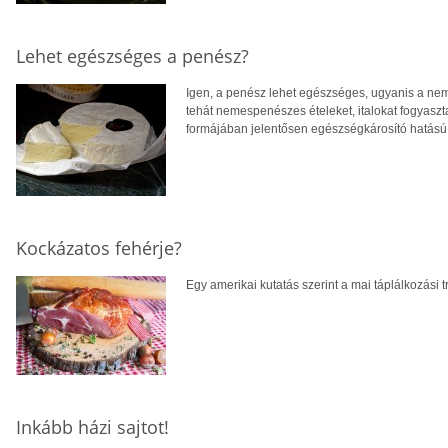
Lehet egészséges a penész?
Igen, a penész lehet egészséges, ugyanis a ne
tehát nemespenészes ételeket, italokat fogyaszta
formájában jelentősen egészségkárosító hatású
Kockázatos fehérje?
Egy amerikai kutatás szerint a mai táplálkozási
Inkább házi sajtot!