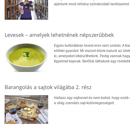
ajánlunk most néhány szórakoztató tanfolyamot.
Levesek – amelyek lehetnének népszerűbbek
Egyes kultúrákban levest enni sem szokás. A fr
előétel gyanánt. Mi viszont élünk-halunk az ízlet
ki, amelyeket elkészíthetünk. Pedig vannak ha
figyelmet kapnak. Belőlük láthatunk egy rövidebb
Barangolás a sajtok világába 2. rész
Hallasz egy sajtnevet és nem tudod, hogy eszik
a világ zseniális sajt-különlegességeit.