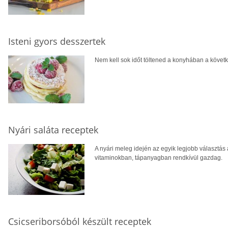
Isteni gyors desszertek
Nem kell sok időt töltened a konyhában a követk
Nyári saláta receptek
A nyári meleg idején az egyik legjobb választás a
vitaminokban, tápanyagban rendkívül gazdag.
Csicseriborsóból készült receptek