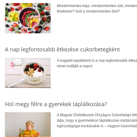
Mindenmentes kaja, mindenmentes süti, minden
törekedni? Kell a mindenmentes élet?
A nap legfontosabb étkezése cukorbetegként
A reggelit egyébként is a nap legfontosabb étke
mivel indítják a napot.
Hol megy félre a gyerekek táplálkozása?
A Magyar Dietetikusok Országos Szövetsége töb
látja, hogy a gyermekkori táplálkozási mintázato
egészségügyi kockázatok is – nagyon hasonlóak