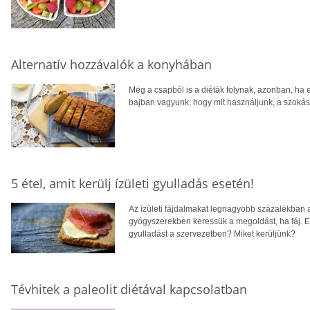
Alternatív hozzávalók a konyhában
Még a csapból is a diéták folynak, azonban, ha e
bajban vagyunk, hogy mit használjunk, a szokás
5 étel, amit kerülj ízületi gyulladás esetén!
Az ízületi fájdalmakat legnagyobb százalékban az
gyógyszerekben keressük a megoldást, ha fáj. E
gyulladást a szervezetben? Miket kerüljünk?
Tévhitek a paleolit diétával kapcsolatban