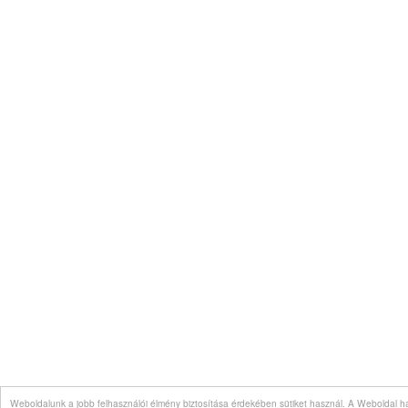
Weboldalunk a jobb felhasználói élmény biztosítása érdekében sütiket használ. A Weboldal ha