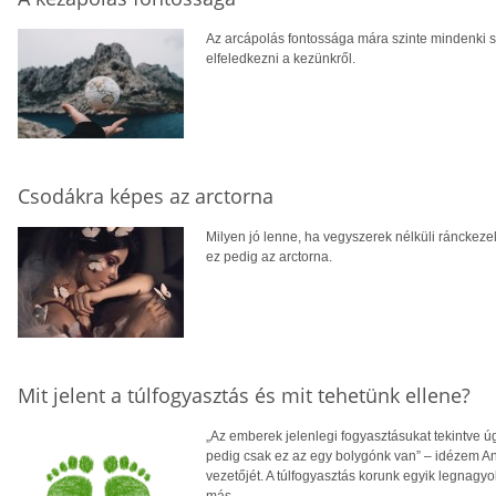
Az arcápolás fontossága mára szinte mindenki
elfeledkezni a kezünkről.
Csodákra képes az arctorna
Milyen jó lenne, ha vegyszerek nélküli ránckeze
ez pedig az arctorna.
Mit jelent a túlfogyasztás és mit tehetünk ellene?
„Az emberek jelenlegi fogyasztásukat tekintve ú
pedig csak ez az egy bolygónk van” – idézem 
vezetőjét. A túlfogyasztás korunk egyik legna