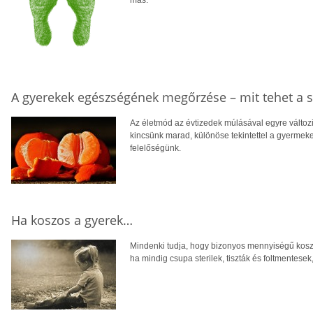
más.
A gyerekek egészségének megőrzése – mit tehet a s
Az életmód az évtizedek múlásával egyre válto
kincsünk marad, különöse tekintettel a gyerme
felelőségünk.
Ha koszos a gyerek…
Mindenki tudja, hogy bizonyos mennyiségű koszt
ha mindig csupa sterilek, tiszták és foltmentesek