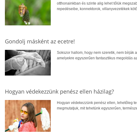
otthonainkban és szinte alig lehet tőlük megsza
repedéseibe, konnektorok, villanyvezetékek köt
Gondolj másként az ecetre!
Sokszor hallom, hogy nem szeretik, nem bírják a
amelyekre egyszerűen fantasztikus megoldás az
Hogyan védekezzünk penész ellen házilag?
Hogyan védekezzünk penész ellen, lehetőleg t
megmutatjuk, mit tehetünk egyszerűen, termész