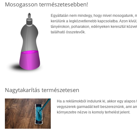
Mosogasson természetesebben!
Egyáltalán nem mindegy, hogy mivel mosogatunk, mi
kerülünk a legközvetlenebb kapcsolatba. Azon kívü
tányérokon, poharakon, edényeken keresztül közve
található összetevők.
Nagytakarítás természetesen
Ha a reklámokból indulunk ki, akkor egy alapos 
vegyszerek garmadát kell beszereznünk, ami ame
környezetre nézve is komoly terhelést jelent.