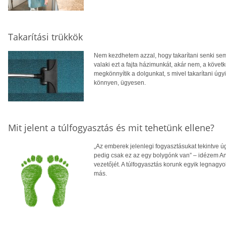
Takarítási trükkök
Nem kezdhetem azzal, hogy takarítani senki sem 
valaki ezt a fajta házimunkát, akár nem, a követ
megkönnyítik a dolgunkat, s mivel takarítani úgyi
könnyen, ügyesen.
Mit jelent a túlfogyasztás és mit tehetünk ellene?
„Az emberek jelenlegi fogyasztásukat tekintve ú
pedig csak ez az egy bolygónk van” – idézem 
vezetőjét. A túlfogyasztás korunk egyik legna
más.