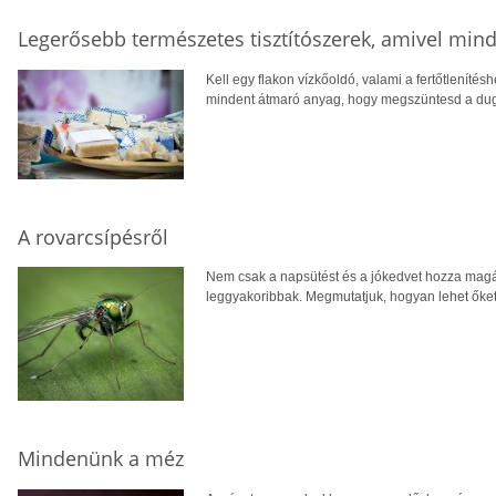
Legerősebb természetes tisztítószerek, amivel mind
Kell egy flakon vízkőoldó, valami a fertőtlenítés
mindent átmaró anyag, hogy megszüntesd a dugul
A rovarcsípésről
Nem csak a napsütést és a jókedvet hozza magáva
leggyakoribbak. Megmutatjuk, hogyan lehet őket
Mindenünk a méz