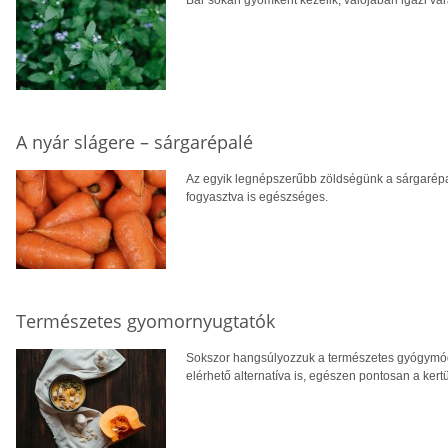
A nyár slágere – sárgarépalé
Az egyik legnépszerűbb zöldségünk a sárgarépa,
fogyasztva is egészséges.
Természetes gyomornyugtatók
Sokszor hangsúlyozzuk a természetes gyógymódo
elérhető alternatíva is, egészen pontosan a ker