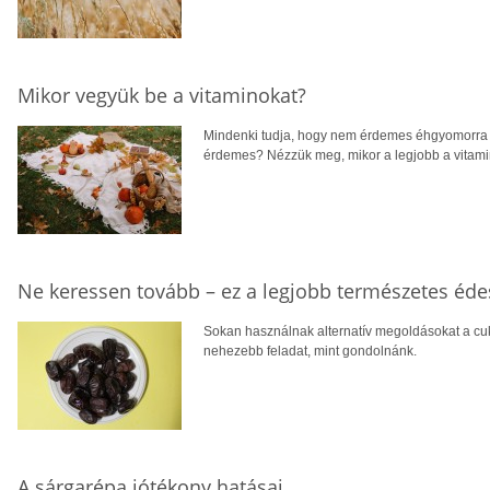
Mikor vegyük be a vitaminokat?
Mindenki tudja, hogy nem érdemes éhgyomorra b
érdemes? Nézzük meg, mikor a legjobb a vitami
Ne keressen tovább – ez a legjobb természetes éde
Sokan használnak alternatív megoldásokat a cuko
nehezebb feladat, mint gondolnánk.
A sárgarépa jótékony hatásai