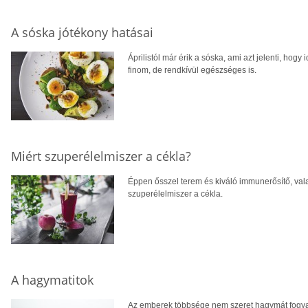
A sóska jótékony hatásai
Áprilistól már érik a sóska, ami azt jelenti, hogy
finom, de rendkívül egészséges is.
Miért szuperélelmiszer a cékla?
Éppen ősszel terem és kiváló immunerősítő, val
szuperélelmiszer a cékla.
A hagymatitok
Az emberek többsége nem szeret hagymát fogyasz