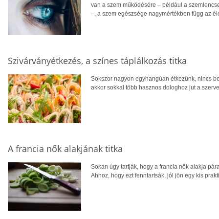
van a szem működésére – például a szemlencse 
–, a szem egészsége nagymértékben függ az élet
Szivárványétkezés, a színes táplálkozás titka
Sokszor nagyon egyhangúan étkezünk, nincs ben
akkor sokkal több hasznos dologhoz jut a szerv
A francia nők alakjának titka
Sokan úgy tartják, hogy a francia nők alakja párat
Ahhoz, hogy ezt fenntartsák, jól jön egy kis prakt