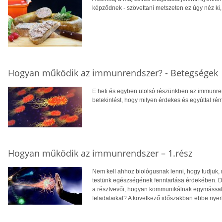
képződnek - szövettani metszeten ez úgy néz ki,
Hogyan működik az immunrendszer? - Betegségek
E heti és egyben utolsó részünkben az immunre
betekintést, hogy milyen érdekes és egyúttal rémi
Hogyan működik az immunrendszer – 1.rész
Nem kell ahhoz biológusnak lenni, hogy tudjuk, 
testünk egészségének fenntartása érdekében. De 
a résztvevői, hogyan kommunikálnak egymással,
feladataikat? A következő időszakban ebbe nyer