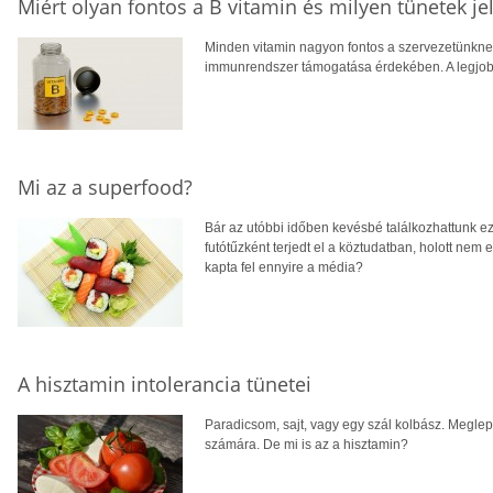
Miért olyan fontos a B vitamin és milyen tünetek jel
Minden vitamin nagyon fontos a szervezetünknek,
immunrendszer támogatása érdekében. A legjob
Mi az a superfood?
Bár az utóbbi időben kevésbé találkozhattunk ez
futótűzként terjedt el a köztudatban, holott nem 
kapta fel ennyire a média?
A hisztamin intolerancia tünetei
Paradicsom, sajt, vagy egy szál kolbász. Meglep
számára. De mi is az a hisztamin?