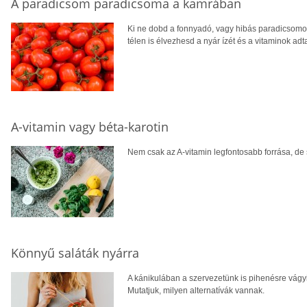
A paradicsom paradicsoma a kamrában
Ki ne dobd a fonnyadó, vagy hibás paradicsomot,
télen is élvezhesd a nyár ízét és a vitaminok adta
A-vitamin vagy béta-karotin
Nem csak az A-vitamin legfontosabb forrása, de 
Könnyű saláták nyárra
A kánikulában a szervezetünk is pihenésre vágyi
Mutatjuk, milyen alternatívák vannak.