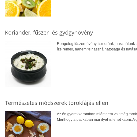
Koriander, fűszer- és gyógynövény
Rengeteg fűszernövényt ismerünk, használunk 
íze remek, hanem felhasználhatósága és hatása 
Természetes módszerek torokfájás ellen
Az én gyerekkoromban miért nem volt még torok
Merthogy a patikában már ilyet is lehet kapni. 