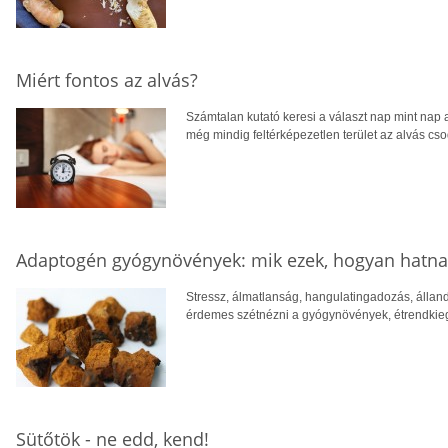
Miért fontos az alvás?
Számtalan kutató keresi a választ nap mint nap a
még mindig feltérképezetlen terület az alvás cs
Adaptogén gyógynövények: mik ezek, hogyan hatna
Stressz, álmatlanság, hangulatingadozás, állan
érdemes szétnézni a gyógynövények, étrendkieg
Sütőtök - ne edd, kend!