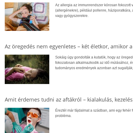
Az allergia az immunrendszer kórosan fokozott 
(allergénekre), például pollenre, háziporatkára,
vagy gyógyszerekre.
Az öregedés nem egyenletes – két életkor, amikor a 
Sokáig úgy gondolták a kutatók, hogy az öreged
fokozatosan alkalmazkodik az idő múlásához, és
tudományos eredmények azonban azt sugallják, 
Amit érdemes tudni az aftákról – kialakulás, kezelés
Éreztél már fájdalmat a szádban, ami egy fehér 
probléma.