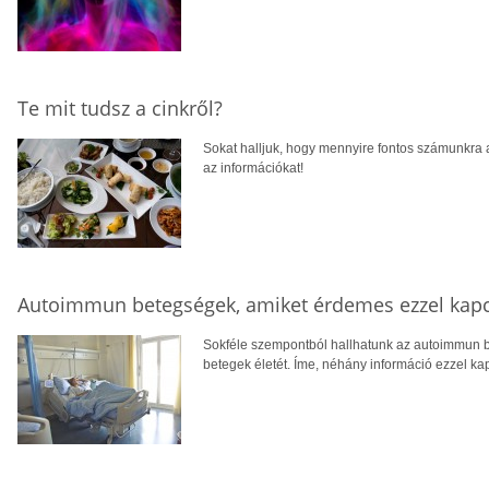
Te mit tudsz a cinkről?
Sokat halljuk, hogy mennyire fontos számunkra a
az információkat!
Autoimmun betegségek, amiket érdemes ezzel kapc
Sokféle szempontból hallhatunk az autoimmun b
betegek életét. Íme, néhány információ ezzel ka