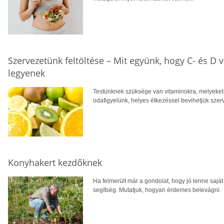
Szervezetünk feltöltése – Mit együnk, hogy C- és D 
legyenek
Testünknek szüksége van vitaminokra, melyeket t
odafigyelünk, helyes étkezéssel bevihetjük szer
Konyhakert kezdőknek
Ha felmerült már a gondolat, hogy jó lenne sajá
segítség. Mutatjuk, hogyan érdemes belevágni.