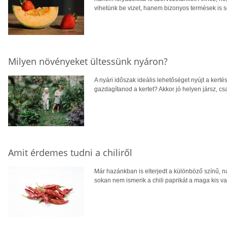
vihetünk be vizet, hanem bizonyos termések is 
Milyen növényeket ültessünk nyáron?
A nyári időszak ideális lehetőséget nyújt a ker
gazdagítanod a kertet? Akkor jó helyen jársz, cs
Amit érdemes tudni a chiliről
Már hazánkban is elterjedt a különböző színű, 
sokan nem ismerik a chili paprikát a maga kis v