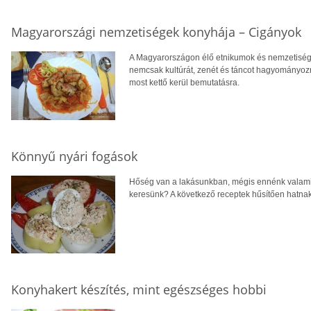
Magyarországi nemzetiségek konyhája – Cigányok
A Magyarországon élő etnikumok és nemzetisége
nemcsak kultúrát, zenét és táncot hagyományozn
most kettő kerül bemutatásra.
Könnyű nyári fogások
Hőség van a lakásunkban, mégis ennénk valamit
keresünk? A következő receptek hűsítően hatna
Konyhakert készítés, mint egészséges hobbi