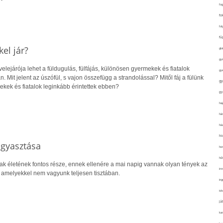
fo
fo
fol
fü
el jár?
glu
gy
velejárója lehet a füldugulás, fülfájás, különösen gyermekek és fiatalok
gy
. Mit jelent az úszófül, s vajon összefügg a strandolással? Mitől fáj a fülünk
gy
rekek és fiatalok leginkább érintettek ebben?
gy
haj
hán
ház
hi
ogyasztása
ho
hűt
ak életének fontos része, ennek ellenére a mai napig vannak olyan tények az
im
, amelyekkel nem vagyunk teljesen tisztában.
ing
isk
já
ka