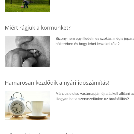
Miért rágjuk a körmünket?
Bizony nem egy illedelmes szokás, mégis jópára
hátterében és hogy lehet leszokni róla?
Hamarosan kezdődik a nyári időszámítás!
Március utolsó vasárnapján újra át kell állítani 
Hogyan hat a szervezetünkre az óraátállítás?