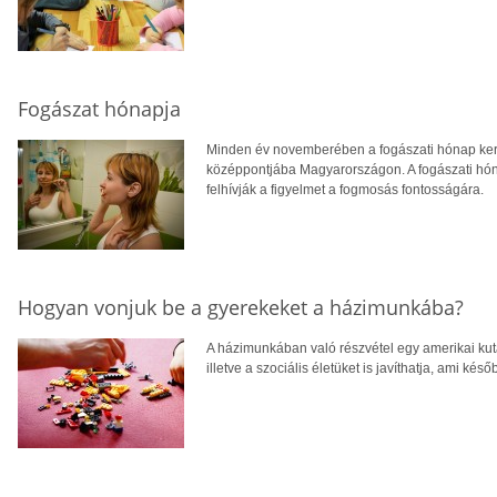
Fogászat hónapja
Minden év novemberében a fogászati hónap ker
középpontjába Magyarországon. A fogászati hóna
felhívják a figyelmet a fogmosás fontosságára.
Hogyan vonjuk be a gyerekeket a házimunkába?
A házimunkában való részvétel egy amerikai kuta
illetve a szociális életüket is javíthatja, ami késő