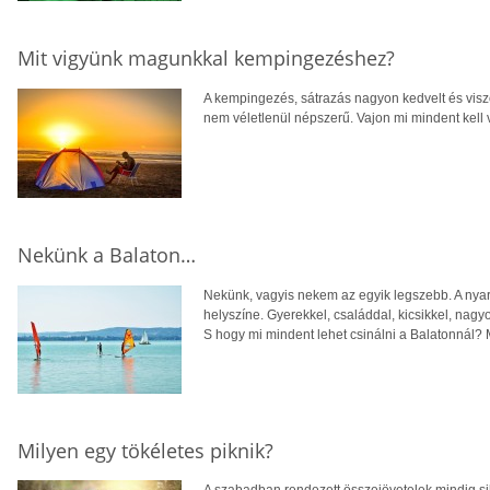
Mit vigyünk magunkkal kempingezéshez?
A kempingezés, sátrazás nagyon kedvelt és visz
nem véletlenül népszerű. Vajon mi mindent kell 
Nekünk a Balaton…
Nekünk, vagyis nekem az egyik legszebb. A nyar
helyszíne. Gyerekkel, családdal, kicsikkel, nagyo
S hogy mi mindent lehet csinálni a Balatonnál? 
Milyen egy tökéletes piknik?