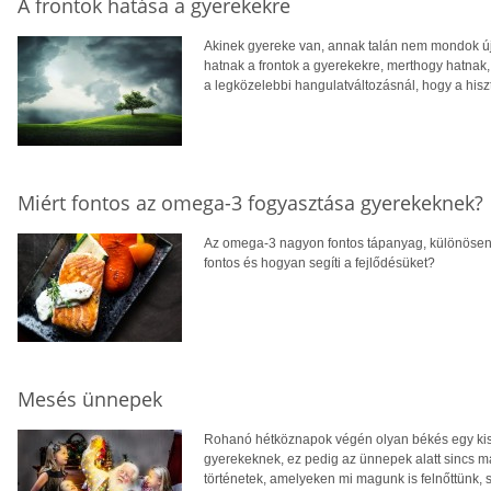
A frontok hatása a gyerekekre
Akinek gyereke van, annak talán nem mondok új
hatnak a frontok a gyerekekre, merthogy hatnak,
a legközelebbi hangulatváltozásnál, hogy a hiszt
Miért fontos az omega-3 fogyasztása gyerekeknek?
Az omega-3 nagyon fontos tápanyag, különösen 
fontos és hogyan segíti a fejlődésüket?
Mesés ünnepek
Rohanó hétköznapok végén olyan békés egy kis
gyerekeknek, ez pedig az ünnepek alatt sincs m
történetek, amelyeken mi magunk is felnőttünk, 