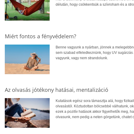
délután, hogy csökkentsük a szívroham és a strok
Miért fontos a fényvédelem?
Benne vagyunk a nyárban, jönnek a melegebbné
sem szabad elfeledkeznünk, hogy UV sugárzás a
vagyunk, vagy nem strandolunk.
Az olvasás jótékony hatásai, mentalizáció
Kutatások egész sora támasztja alá, hogy fizika
olvasástól. Köztudottan bölcsebbé válhatunk, 
ezek a pozitív hatások akkor figyelhetők meg, h
olvasunk, nem pedig a neten görgetünk, chatet 