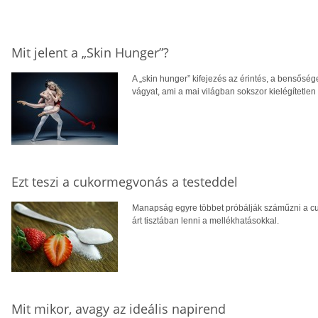
Mit jelent a „Skin Hunger”?
A „skin hunger” kifejezés az érintés, a bensősége
vágyat, ami a mai világban sokszor kielégítetlen
Ezt teszi a cukormegvonás a testeddel
Manapság egyre többet próbálják száműzni a cuk
árt tisztában lenni a mellékhatásokkal.
Mit mikor, avagy az ideális napirend