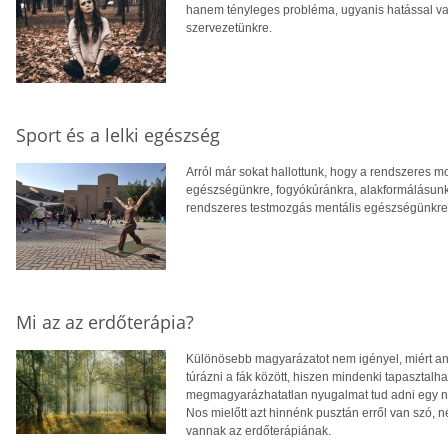
hanem tényleges probléma, ugyanis hatással van
szervezetünkre.
Sport és a lelki egészség
Arról már sokat hallottunk, hogy a rendszeres m
egészségünkre, fogyókúránkra, alakformálásunkra
rendszeres testmozgás mentális egészségünkre i
Mi az az erdőterápia?
Különösebb magyarázatot nem igényel, miért an
túrázni a fák között, hiszen mindenki tapasztalha
megmagyarázhatatlan nyugalmat tud adni egy nag
Nos mielőtt azt hinnénk pusztán erről van szó, 
vannak az erdőterápiának.