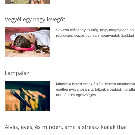
Vegyél egy nagy levegőt
Sokszor már ennyi is elég, hogy megnyugodjon a
relaxációs légzés gyorsan megnyugtat. Szoktad
Lámpaláz
Mindenki ismeri ezt az érzést, hiszen mindannyia
esetleg nyilvánosan, tartottunk előadást, mondt
normális és egészséges.
Alvás, evés, és minden, amit a stressz kialakíthat