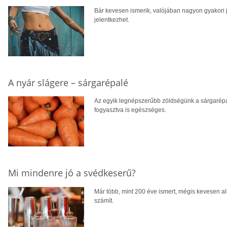
Bár kevesen ismerik, valójában nagyon gyakori 
jelentkezhet.
A nyár slágere – sárgarépalé
Az egyik legnépszerűbb zöldségünk a sárgarépa,
fogyasztva is egészséges.
Mi mindenre jó a svédkeserű?
Már több, mint 200 éve ismert, mégis kevesen a
számít.