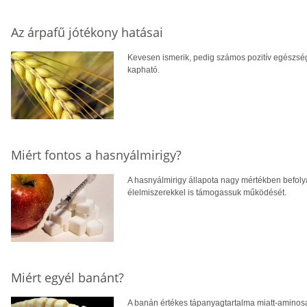
Az árpafű jótékony hatásai
Kevesen ismerik, pedig számos pozitív egészsé
kapható.
Miért fontos a hasnyálmirigy?
A hasnyálmirigy állapota nagy mértékben befolyá
élelmiszerekkel is támogassuk működését.
Miért egyél banánt?
A banán értékes tápanyagtartalma miatt-aminos