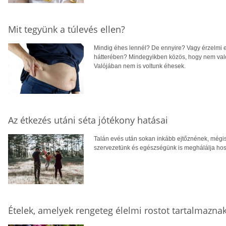
Mit tegyünk a túlevés ellen?
Mindig éhes lennél? De ennyire? Vagy érzelmi e
hátterében? Mindegyikben közös, hogy nem val
Valójában nem is voltunk éhesek.
Az étkezés utáni séta jótékony hatásai
Talán evés után sokan inkább ejtőznének, mégis 
szervezetünk és egészségünk is meghálálja hos
Ételek, amelyek rengeteg élelmi rostot tartalmazna