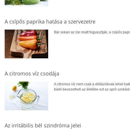
A csípős paprika hatása a szervezetre
Bár sokan az íze miatt fogyasztják, a csípős pa
A citromos víz csodája
A citromos víz nem csak a diétázóknak lehet hat
bárki bevezetheti az életébe ezt az apró szokást
Az irritábilis bél szindróma jelei