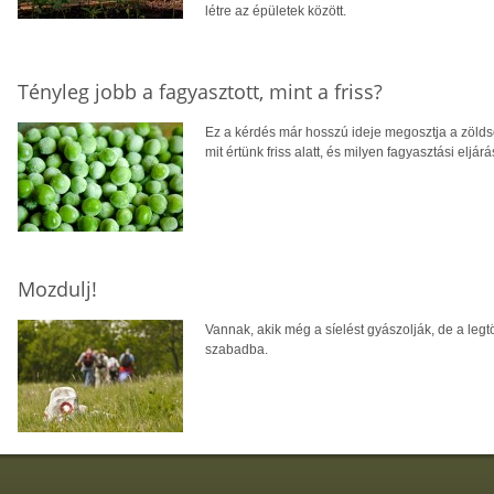
létre az épületek között.
Tényleg jobb a fagyasztott, mint a friss?
Ez a kérdés már hosszú ideje megosztja a zöldsé
mit értünk friss alatt, és milyen fagyasztási eljár
Mozdulj!
Vannak, akik még a síelést gyászolják, de a leg
szabadba.