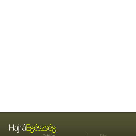
Nyitólap
Friss