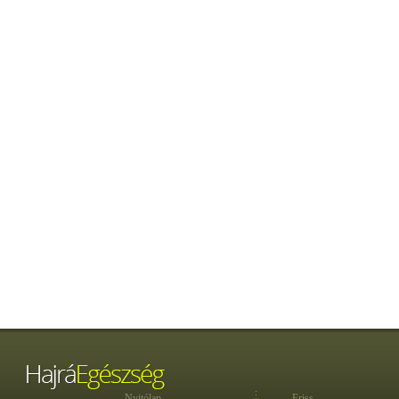
Nyitólap
Friss