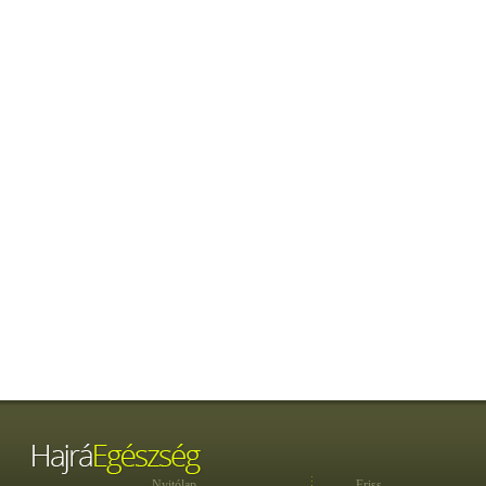
Nyitólap
Friss