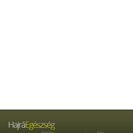
Nyitólap
Friss