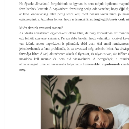
Ha éjszaka álmatlanul forgolódunk az ágyban és nem tudjuk kipihenni magun
feszültebbek leszünk. A napközbeni feszültség pedig oda vezethet, hogy
éjjel 
át tartó kialvatlanság ellen pedig tenni kell, mert hosszú távon nincs jó hatá
egészségünkre. Azonban fontos, hogy
a tavaszi fáradtság legtöbbször csak n
Miért alszunk tavasszal rosszul?
Az ideális alvástartam egyénenként eltérő lehet, de nagy vonalakban azt mondha
egy felnőtt szervezet számára. Persze ebbe belefér, hogy valamikor kicsivel kev
van időnk, akkor napközben is pihenünk ebéd után. Aki ennél rendszeresen
jelentkezhetnek a fenti problémák, és ez tavasszal még erősebb lehet.
Az alvásp
formája lehe
t. Akad, aki nehezen alszik el ilyenkor, és olyan is van, aki időben 
mosdóba kell mennie és nem tud visszaaludni. A betegségek, a mindenn
álmatlanságot. Emellett tavasszal a folyamatos
hőmérséklet ingadozások szinté
meg.