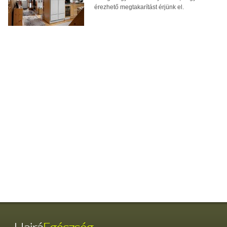
érezhető megtakarítást érjünk el.